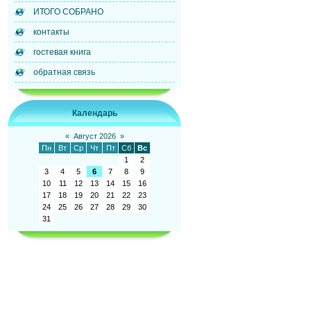
ИТОГО СОБРАНО
контакты
гостевая книга
обратная связь
Календарь
«
Август 2026
»
Пн
Вт
Ср
Чт
Пт
Сб
Вс
1
2
3
4
5
6
7
8
9
10
11
12
13
14
15
16
17
18
19
20
21
22
23
24
25
26
27
28
29
30
31