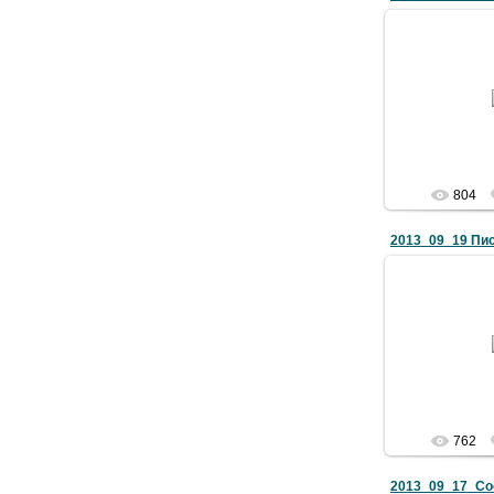
27.0
Докуме
804
27.0
Докуме
762